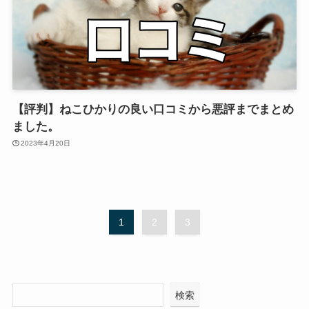
【評判】ねこひかりの良い口コミから悪評までまとめ
ました。
2023年4月20日
1
2
3
検索