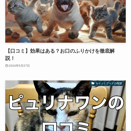
【口コミ】効果はある？お口のふりかけを徹底解
説！
2024年5月27日
キャットフードの種類